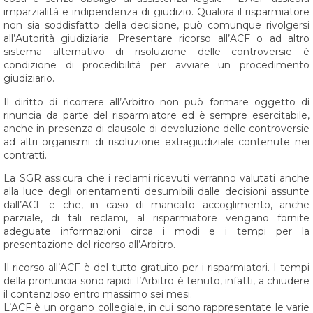
imparzialità e indipendenza di giudizio. Qualora il risparmiatore
non sia soddisfatto della decisione, può comunque rivolgersi
all’Autorità giudiziaria. Presentare ricorso all’ACF o ad altro
sistema alternativo di risoluzione delle controversie è
condizione di procedibilità per avviare un procedimento
giudiziario.
Il diritto di ricorrere all’Arbitro non può formare oggetto di
rinuncia da parte del risparmiatore ed è sempre esercitabile,
anche in presenza di clausole di devoluzione delle controversie
ad altri organismi di risoluzione extragiudiziale contenute nei
contratti.
La SGR assicura che i reclami ricevuti verranno valutati anche
alla luce degli orientamenti desumibili dalle decisioni assunte
dall’ACF e che, in caso di mancato accoglimento, anche
parziale, di tali reclami, al risparmiatore vengano fornite
adeguate informazioni circa i modi e i tempi per la
presentazione del ricorso all’Arbitro.
Il ricorso all’ACF è del tutto gratuito per i risparmiatori. I tempi
della pronuncia sono rapidi: l’Arbitro è tenuto, infatti, a chiudere
il contenzioso entro massimo sei mesi.
L’ACF è un organo collegiale, in cui sono rappresentate le varie