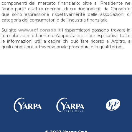
componenti del mercato finanziario: oltre al Presidente ne
fanno parte quattro membri, di cui due indicati da Consob e
due sono espressione rispettivamente delle associazioni di
categoria dei consumatori e dell’industria finanziaria.
Sul sito
www.acf.consob.it
i risparmiatori possono trovare in
formato
video
e tramite un’apposita
brochure
esplicativa tutte
le informazioni utili a capire chi può fare ricorso all’Arbitro, a
quali condizioni, attraverso quale procedura e in quali tempi.
© 2023 Yarpa SpA