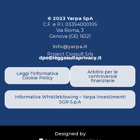
© 2023 Yarpa SpA
C.F. e P.I. 03354000105
Via Roma, 3
Genova (GE)
16121
info@yarpa.it
Project Consult Srls
Arbitro per le
Leggi l'informativa
controversie
Cookie Policy
finanziarie
Informativa Whistleblowing – Yarpa Investimenti
SGR S.p.A
Designed by