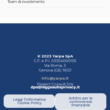
Team di investimento
© 2023 Yarpa SpA
C.F. e P.I. 03354000105
Via Roma, 3
Genova (GE)
16121
info@yarpa.it
Project Consult Srls
Arbitro per le
Leggi l'informativa
controversie
Cookie Policy
finanziarie