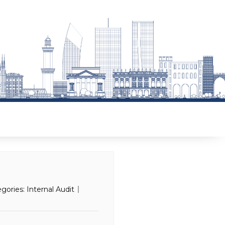
egories:
Internal Audit