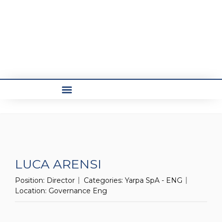
COSA FACCIAMO
LUCA ARENSI
Position:
Director
Categories:
Yarpa SpA - ENG
Location:
Governance Eng